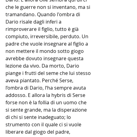
che le guerre non si inventano, ma si 
tramandano. Quando l'ombra di 
Dario risale dagli inferi a 
rimproverare il figlio, tutto è già 
compiuto, irreversibile, perduto. Un 
padre che vuole insegnare al figlio a 
non mettere il mondo sotto giogo 
avrebbe dovuto insegnare questa 
lezione da vivo. Da morto, Dario 
piange i frutti del seme che lui stesso 
aveva piantato. Perché Serse, 
l’ombra di Dario, l’ha sempre avuta 
addosso. E allora la hybris di Serse 
forse non è la follia di un uomo che 
si sente grande, ma la disperazione 
di chi si sente inadeguato; lo 
strumento con il quale ci si vuole 
liberare dal giogo del padre, 