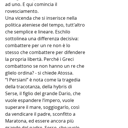
ad uno. E qui comincia il 
rovesciamento.
Una vicenda che si inserisce nella 
politica ateniese del tempo, tutt'altro 
che semplice e lineare. Eschilo 
sottolinea una differenza decisiva: 
combattere per un re non è lo 
stesso che combattere per difendere 
la propria libertà. Perché i Greci 
combattono se non hanno un re che 
glielo ordina? - si chiede Atossa.
“I Persiani” è nota come la tragedia 
della tracotanza, della hybris di 
Serse, il figlio del grande Dario, che 
vuole espandere l’impero, vuole 
superare il mare, soggiogarlo, così 
da vendicare il padre, sconfitto a 
Maratona, ed essere ancora più 
grande del padre. Serse, che vuole 