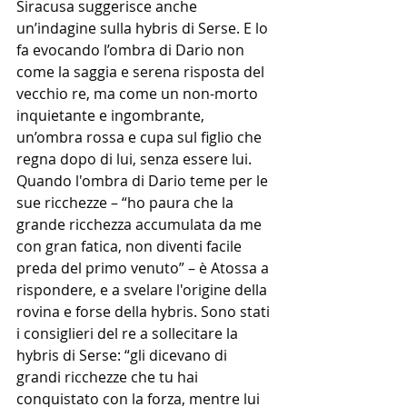
Siracusa suggerisce anche 
un’indagine sulla hybris di Serse. E lo 
fa evocando l’ombra di Dario non 
come la saggia e serena risposta del 
vecchio re, ma come un non-morto 
inquietante e ingombrante, 
un’ombra rossa e cupa sul figlio che 
regna dopo di lui, senza essere lui. 
Quando l'ombra di Dario teme per le 
sue ricchezze – “ho paura che la 
grande ricchezza accumulata da me 
con gran fatica, non diventi facile 
preda del primo venuto” – è Atossa a 
rispondere, e a svelare l'origine della 
rovina e forse della hybris. Sono stati 
i consiglieri del re a sollecitare la 
hybris di Serse: “gli dicevano di 
grandi ricchezze che tu hai 
conquistato con la forza, mentre lui 