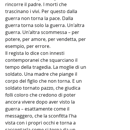
rincorre il padre. I morti che 
trascinano i vivi. Per questo dalla 
guerra non torna la pace. Dalla 
guerra torna solo la guerra. Un'altra 
guerra. Un'altra scommessa – per 
potere, per amore, per vendetta, per 
esempio, per errore.
Il regista lo dice con innesti 
contemporanei che squarciano il 
tempo della tragedia. La moglie di un 
soldato. Una madre che piange il 
corpo del figlio che non torna. E un 
soldato tornato pazzo, che giudica 
folli coloro che credono di poter 
ancora vivere dopo aver visto la 
guerra – esattamente come il 
messaggero, che la sconfitta l'ha 
vista con i propri occhi e torna a 
raccontarla come si torna da un 