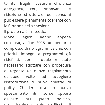
territori fragili, investire in efficienza 
energetica, reti, rinnovabili e 
riduzione strutturale dei consumi 
può essere pienamente coerente con 
la funzione della coesione.
Il problema è il metodo.
Molte Regioni hanno appena 
concluso, a fine 2025, un percorso 
complesso di riprogrammazione, con 
priorità, impegni e programmi già 
ridefiniti, per il quale è stato 
necessario adottare con procedura 
di urgenza un nuovo regolamento 
europeo volto ad accogliere 
l’introduzione di nuovi obiettivi di 
policy. Chiedere ora un nuovo 
spostamento di risorse appare 
delicato sul piano politico, 
procedurale e istituzionale. Rischia di 