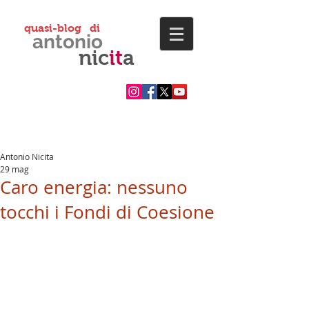
quasi-blog di
antonio
nic
it
a
Antonio Nicita
29 mag
Caro energia: nessuno
tocchi i Fondi di Coesione