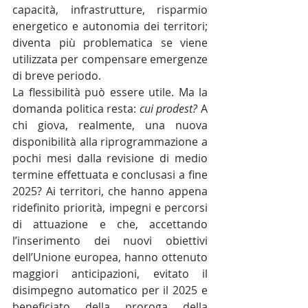
capacità, infrastrutture, risparmio 
energetico e autonomia dei territori; 
diventa più problematica se viene 
utilizzata per compensare emergenze 
di breve periodo.
La flessibilità può essere utile. Ma la 
domanda politica resta: 
cui prodest?
 A 
chi giova, realmente, una nuova 
disponibilità alla riprogrammazione a 
pochi mesi dalla revisione di medio 
termine effettuata e conclusasi a fine 
2025? Ai territori, che hanno appena 
ridefinito priorità, impegni e percorsi 
di attuazione e che, accettando 
l’inserimento dei nuovi obiettivi 
dell’Unione europea, hanno ottenuto 
maggiori anticipazioni, evitato il 
disimpegno automatico per il 2025 e 
beneficiato della proroga della 