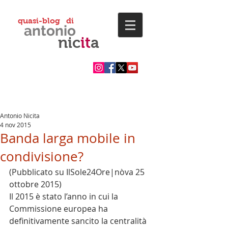
quasi-blog di
antonio
nic
it
a
Antonio Nicita
4 nov 2015
Banda larga mobile in
condivisione?
(Pubblicato su IlSole24Ore|nòva 25 
ottobre 2015) 
Il 2015 è stato l’anno in cui la 
Commissione europea ha 
definitivamente sancito la centralità 