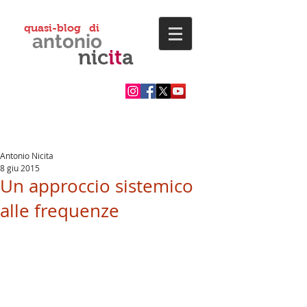
quasi-blog di
antonio
nic
it
a
Antonio Nicita
8 giu 2015
Un approccio sistemico
alle frequenze