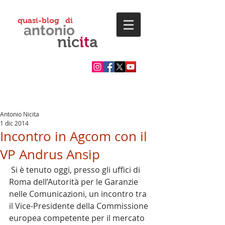
quasi-blog di
antonio
nic
it
a
Antonio Nicita
1 dic 2014
Incontro in Agcom con il
VP Andrus Ansip
 Si è tenuto oggi, presso gli uffici di 
Roma dell’Autorità per le Garanzie 
nelle Comunicazioni, un incontro tra 
il Vice-Presidente della Commissione 
europea competente per il mercato 