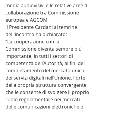
media audiovisivi e le relative aree di 
collaborazione tra Commissione 
europea e AGCOM. 
Il Presidente Cardani al temrine 
dell'incontro ha dichiarato: 
“La cooperazione con la 
Commissione diventa sempre più 
importante, in tutti i settori di 
competenza dell’Autorità, ai fini del 
completamento del mercato unico 
dei servizi digitali nell’Unione. Forte 
della propria struttura convergente, 
che le consente di svolgere il proprio 
ruolo regolamentare nei mercati 
delle comunicazioni elettroniche e 
dell’audiovisivo, l’Autorità è pronta 
ad offrire il proprio contributo 
affinché le prossime sfide poste dai 