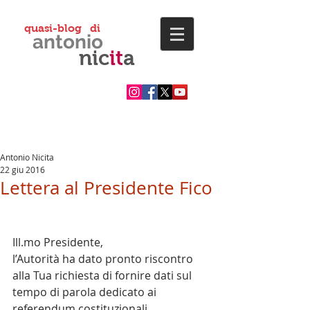
quasi-blog di
antonio
nic
it
a
Antonio Nicita
22 giu 2016
Lettera al Presidente Fico
Ill.mo Presidente,
l’Autorità ha dato pronto riscontro 
alla Tua richiesta di fornire dati sul 
tempo di parola dedicato ai 
referendum costituzionali.