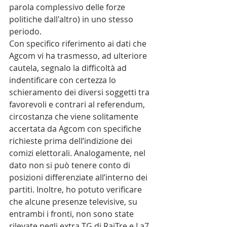
parola complessivo delle forze 
politiche dall'altro) in uno stesso 
periodo.
Con specifico riferimento ai dati che 
Agcom vi ha trasmesso, ad ulteriore 
cautela, segnalo la difficoltà ad 
indentificare con certezza lo 
schieramento dei diversi soggetti tra 
favorevoli e contrari al referendum, 
circostanza che viene solitamente 
accertata da Agcom con specifiche 
richieste prima dell’indizione dei 
comizi elettorali. Analogamente, nel 
dato non si può tenere conto di 
posizioni differenziate all’interno dei 
partiti. Inoltre, ho potuto verificare 
che alcune presenze televisive, su 
entrambi i fronti, non sono state 
rilevate negli extra TG di RaiTre e La7, 