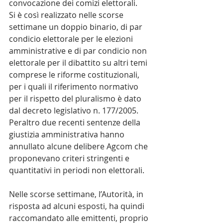
convocazione dei comizi elettorali.
Si è così realizzato nelle scorse 
settimane un doppio binario, di par 
condicio elettorale per le elezioni 
amministrative e di par condicio non 
elettorale per il dibattito su altri temi 
comprese le riforme costituzionali, 
per i quali il riferimento normativo 
per il rispetto del pluralismo è dato 
dal decreto legislativo n. 177/2005. 
Peraltro due recenti sentenze della 
giustizia amministrativa hanno 
annullato alcune delibere Agcom che 
proponevano criteri stringenti e 
quantitativi in periodi non elettorali.
Nelle scorse settimane, l’Autorità, in 
risposta ad alcuni esposti, ha quindi 
raccomandato alle emittenti, proprio 