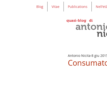
Blog
Vitae
Publications
Nell'et
quasi-blog di
antoni
ni
Antonio Nicita
8 giu 201
Consumatori