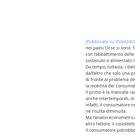
(Pubblicato su IlSole24O
nei paesi Ocse si sono  fo
con l’abbattimento delle 
sostenuto e alimentato i
Da tempo, tuttavia, i dat
dall’altro che solo una p
di fronte al problema del
la mobilità dei consumat
Il primo è la mancata ra
anche intertemporali, di 
infatti, il consumatore 
ne risulta diminuita. 
Ma l’analisi econometri
altro fattore, il cosidde
il consumatore potrebbe