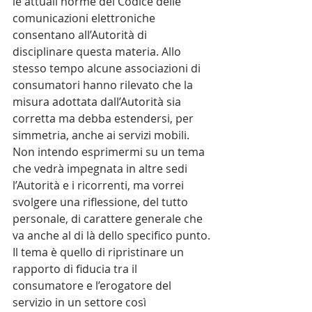
le attuali norme del Codice delle 
comunicazioni elettroniche 
consentano all’Autorità di 
disciplinare questa materia. Allo 
stesso tempo alcune associazioni di 
consumatori hanno rilevato che la 
misura adottata dall’Autorità sia 
corretta ma debba estendersi, per 
simmetria, anche ai servizi mobili.
Non intendo esprimermi su un tema 
che vedrà impegnata in altre sedi 
l’Autorità e i ricorrenti, ma vorrei 
svolgere una riflessione, del tutto 
personale, di carattere generale che 
va anche al di là dello specifico punto.
Il tema è quello di ripristinare un 
rapporto di fiducia tra il 
consumatore e l’erogatore del 
servizio in un settore così 