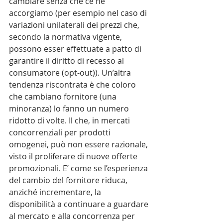
cambiare senza che ce ne 
accorgiamo (per esempio nel caso di 
variazioni unilaterali dei prezzi che, 
secondo la normativa vigente, 
possono esser effettuate a patto di 
garantire il diritto di recesso al 
consumatore (opt-out)). Un’altra 
tendenza riscontrata è che coloro 
che cambiano fornitore (una 
minoranza) lo fanno un numero 
ridotto di volte. Il che, in mercati 
concorrenziali per prodotti 
omogenei, può non essere razionale, 
visto il proliferare di nuove offerte 
promozionali. E’ come se l’esperienza 
del cambio del fornitore riduca, 
anziché incrementare, la 
disponibilità a continuare a guardare 
al mercato e alla concorrenza per 